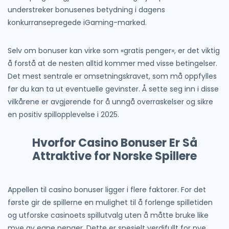
understreker bonusenes betydning i dagens
konkurransepregede iGaming-marked.
Selv om bonuser kan virke som «gratis penger», er det viktig
å forstå at de nesten alltid kommer med visse betingelser.
Det mest sentrale er omsetningskravet, som må oppfylles
før du kan ta ut eventuelle gevinster. Å sette seg inn i disse
vilkårene er avgjørende for å unngå overraskelser og sikre
en positiv spillopplevelse i 2025.
Hvorfor Casino Bonuser Er Så
Attraktive for Norske Spillere
Appellen til casino bonuser ligger i flere faktorer. For det
første gir de spillerne en mulighet til å forlenge spilletiden
og utforske casinoets spillutvalg uten å måtte bruke like
mye av egne penger. Dette er spesielt verdifullt for nye