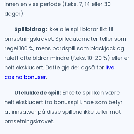
innen en viss periode (f.eks. 7, 14 eller 30
dager).
Spillbidrag:
Ikke alle spill bidrar likt til
omsetningskravet. Spilleautomater teller som
regel 100 %, mens bordspill som blackjack og
rulett ofte bidrar mindre (f.eks. 10-20 %) eller er
helt ekskludert. Dette gjelder også for
live
casino bonuser
.
Utelukkede spill:
Enkelte spill kan være
helt ekskludert fra bonusspill, noe som betyr
at innsatser på disse spillene ikke teller mot
omsetningskravet.