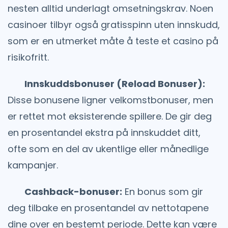
nesten alltid underlagt omsetningskrav. Noen
casinoer tilbyr også gratisspinn uten innskudd,
som er en utmerket måte å teste et casino på
risikofritt.
Innskuddsbonuser (Reload Bonuser):
Disse bonusene ligner velkomstbonuser, men
er rettet mot eksisterende spillere. De gir deg
en prosentandel ekstra på innskuddet ditt,
ofte som en del av ukentlige eller månedlige
kampanjer.
Cashback-bonuser:
En bonus som gir
deg tilbake en prosentandel av nettotapene
dine over en bestemt periode. Dette kan være