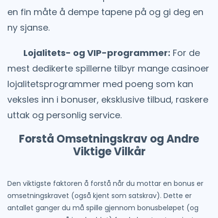
en fin måte å dempe tapene på og gi deg en
ny sjanse.
Lojalitets- og VIP-programmer:
For de
mest dedikerte spillerne tilbyr mange casinoer
lojalitetsprogrammer med poeng som kan
veksles inn i bonuser, eksklusive tilbud, raskere
uttak og personlig service.
Forstå Omsetningskrav og Andre
Viktige Vilkår
Den viktigste faktoren å forstå når du mottar en bonus er
omsetningskravet (også kjent som satskrav). Dette er
antallet ganger du må spille gjennom bonusbeløpet (og